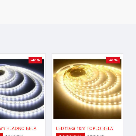
-42 %
-43 %
 5m HLADNO BELA
LED traka 10m TOPLO BELA