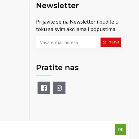
Newsletter
Prijavite se na Newsletter i budite u
toku sa svim akcijama i popustima.
Prijava
Pratite nas
OK