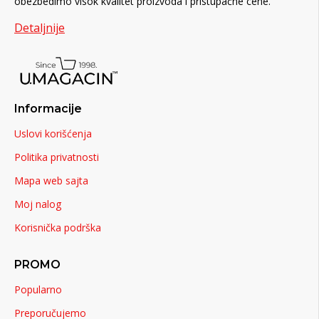
obezbedimo visok kvalitet proizvoda i pristupačne cene.
Detaljnije
Informacije
Uslovi korišćenja
Politika privatnosti
Mapa web sajta
Moj nalog
Korisnička podrška
PROMO
Popularno
Preporučujemo