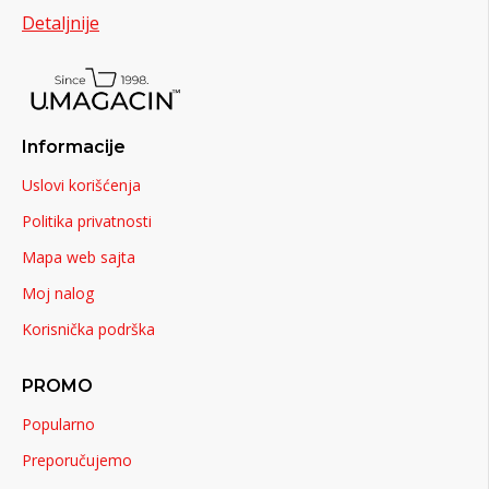
Detaljnije
Informacije
Uslovi korišćenja
Politika privatnosti
Mapa web sajta
Moj nalog
Korisnička podrška
PROMO
Popularno
Preporučujemo