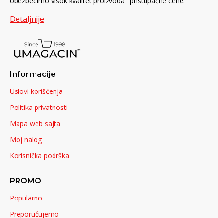
obezbedimo visok kvalitet proizvoda i pristupačne cene.
Detaljnije
Informacije
Uslovi korišćenja
Politika privatnosti
Mapa web sajta
Moj nalog
Korisnička podrška
PROMO
Popularno
Preporučujemo